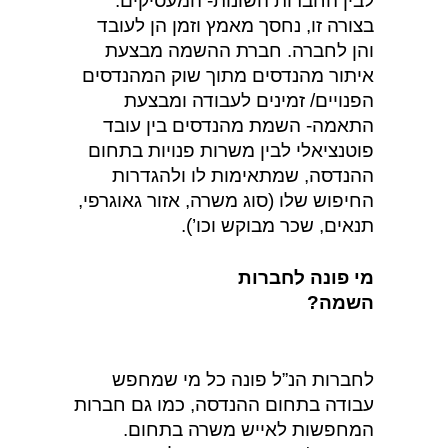
לבין החברות השונות- המעסיקים.
בצורה זו, נחסך מאמץ וזמן הן לעובד
והן לחברה. חברת ההשמה מבצעת
איתור מהנדסים מתוך שוק המהנדסים
הפנויים/ זמינים לעבודה ומבצעת
התאמה- השמת מהנדסים בין עובד
פוטנציאלי לבין משרות פנויות בתחום
ההנדסה, שמתאימות לו ולהגדרות
החיפוש שלו (סוג משרה, אזור גאוגרפי,
תנאים, שכר מבוקש וכו’).
מי פונה לחברות
השמה?
לחברות הנ”ל פונה כל מי שמחפש
עבודה בתחום ההנדסה, כמו גם חברות
המחפשות לאייש משרה בתחום.