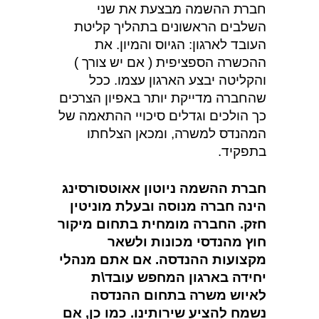
חברת ההשמה מבצעת את שני
השלבים הראשונים בתהליך קליטת
העובד לארגון: הגיוס והמיון. את
ההכשרה הספציפית ( אם יש צורך )
והקליטה יבצע הארגון עצמו. ככל
שהחברה מדייקת יותר באפיון הצרכים
כך הולכים וגדלים סיכויי ההתאמה של
המהנדס למשרה, ומכאן הצלחתו
בתפקיד.
חברת ההשמה
ניוטון אאוטסורסינג
הינה חברה מנוסה ובעלת מוניטין
חזק. החברה מומחית בתחום מיקור
חוץ מהנדסי מכונות ולשאר
מקצועות ההנדסה. אם אתם מנהלי
יחידה בארגון המחפש עובד\ת
לאיוש משרה בתחום ההנדסה
נשמח להציע שירותינו. כמו כן, אם