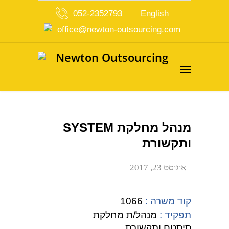
052-2352793
English
office@newton-outsourcing.com
מנהל מחלקת SYSTEM
ותקשורת
אוגוסט 23, 2017
קוד משרה :
1066
תפקיד :
מנהל/ת מחלקת
סיסטם ותקשורת