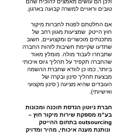
ולכן הם עושים מאמצים להוכיח שהם
טובים וראויים למשרה קבועה בארגון.
אם החלטתם לפנות לחברות מיקור
חוץ הייטק שמציעות מגוון רחב של
מתכנתים מוכשרים ומקצועיים, חשוב
שתדעו שקיימת חשיבות לזהות החברה
שתבחרו לעבוד מולה. מומלץ מאוד
שהחברה תקפיד על תהליך גיוס איכותי
ביותר, כמו כן לוודא שחברת ההשמה
מבצעת תהליך סינון ובקרה של
העובדים שהיא מציעה ( סינון מקצועי
ואישיותי).
חברת
ניוטון הנדסת תוכנה ומכונות
בע”מ
מספקת שירות מיקור חוץ –
outsourcing
בתחום ההייטק
ונותנת מענה איכותי, מהיר ומדויק