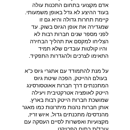
אדם מקצועי בתחום התכנות עולה
בעוד ההיצע לא גדל באופן משמעותי.
קיימת תחרות גדולה והיא גם זו
שמגדירה את אופן הגיוס בשוק. עד
לפני מספר שנים חברות רבות לא
הצליחו למקסם את תהליך הבחירה
והיו קולטות עובדים שלא תמיד
התאימו לצרכים ולהגדרות התפקיד.
על מנת להתמודד עם אתגרי גיוס כ”א
בעולם ההייטק, הפכה שיטת גיוס
המתכנתים דרך חברות אאוטסורסינג
הייטק לאופציה אטרקטיבית ויעילה
שמושכת חברות הייטק רבות בארץ.
אותן חברות נהנות מיתרונות כמו מאגר
מהנדסים/ מתכנתים גדול, איוש זריז,
מקצועיות ואפשרות לסיים העסקה עם
עובד/ת בתום הפרויקט.