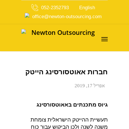
052-2352793
English
office@newton-outsourcing.com
חברות אאוטסורסינג הייטק
אפריל 17, 2019
גיוס מתכנתים באאוטסורסינג
תעשיית ההייטק הישראלית צומחת
משנה לשנה ולכן הביקוש עבור כוח