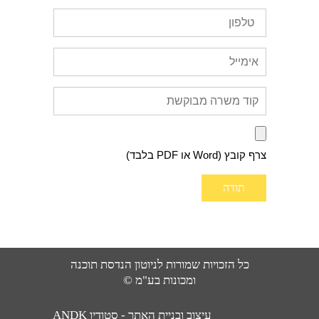
צרף קובץ (Word או PDF בלבד)
כל הזכויות שמורות לניוטון הנדסת תוכנה
ומכונות בע"מ ©
עיצוב ובניית האתר - סטודיו ANDK